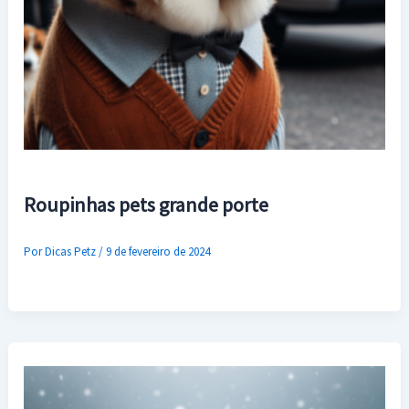
Roupinhas pets grande porte
Por
Dicas Petz
/
9 de fevereiro de 2024