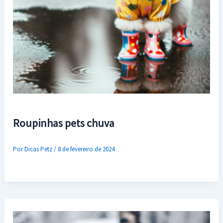
Roupinhas pets chuva
Por
Dicas Petz
/
8 de fevereiro de 2024