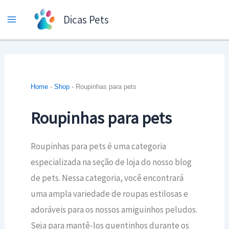
Ir
Dicas Pets
para
o
conteúdo
Home
-
Shop
-
Roupinhas para pets
Roupinhas para pets
Roupinhas para pets é uma categoria
especializada na seção de loja do nosso blog
de pets. Nessa categoria, você encontrará
uma ampla variedade de roupas estilosas e
adoráveis para os nossos amiguinhos peludos.
Seja para mantê-los quentinhos durante os