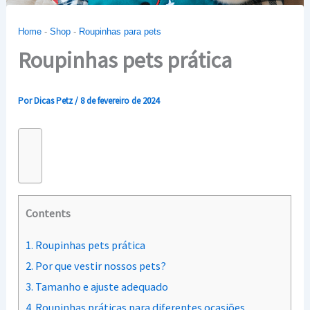
Home
-
Shop
-
Roupinhas para pets
Roupinhas pets prática
Por
Dicas Petz
/
8 de fevereiro de 2024
Contents
1.
Roupinhas pets prática
2.
Por que vestir nossos pets?
3.
Tamanho e ajuste adequado
4.
Roupinhas práticas para diferentes ocasiões