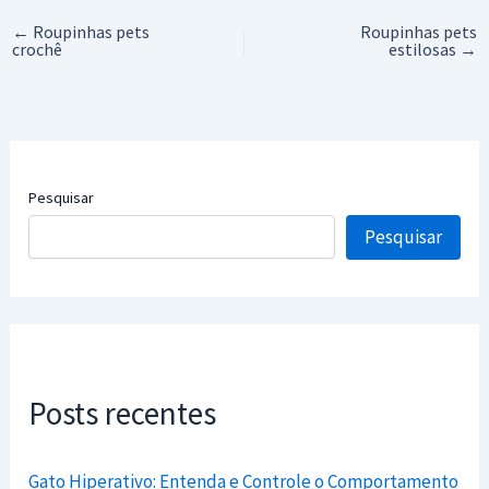
estimação
←
Roupinhas pets
Roupinhas pets
crochê
estilosas
→
Pesquisar
Pesquisar
Posts recentes
Gato Hiperativo: Entenda e Controle o Comportamento