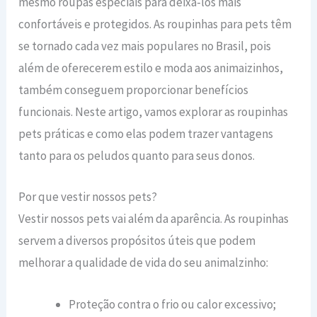
mesmo roupas especiais para deixá-los mais
confortáveis ​​e protegidos. As roupinhas para pets têm
se tornado cada vez mais populares no Brasil, pois
além de oferecerem estilo e moda aos animaizinhos,
também conseguem proporcionar benefícios
funcionais. Neste artigo, vamos explorar as roupinhas
pets práticas e como elas podem trazer vantagens
tanto para os peludos quanto para seus donos.
Por que vestir nossos pets?
Vestir nossos pets vai além da aparência. As roupinhas
servem a diversos propósitos úteis que podem
melhorar a qualidade de vida do seu animalzinho:
Proteção contra o frio ou calor excessivo;