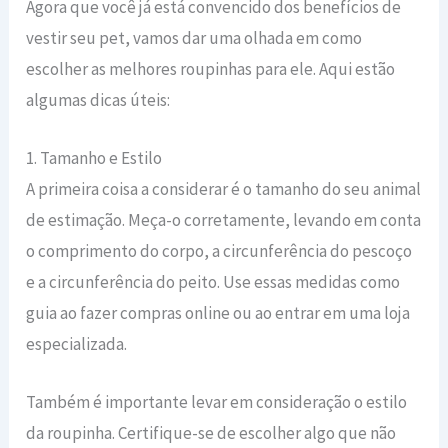
Agora que você já está convencido dos benefícios de
vestir seu pet, vamos dar uma olhada em como
escolher as melhores roupinhas para ele. Aqui estão
algumas dicas úteis:
1. Tamanho e Estilo
A primeira coisa a considerar é o tamanho do seu animal
de estimação. Meça-o corretamente, levando em conta
o comprimento do corpo, a circunferência do pescoço
e a circunferência do peito. Use essas medidas como
guia ao fazer compras online ou ao entrar em uma loja
especializada.
Também é importante levar em consideração o estilo
da roupinha. Certifique-se de escolher algo que não