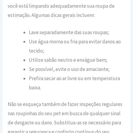
você está limpando adequadamente sua roupa de
estimação. Algumas dicas gerais incluem:
Lave separadamente das suas roupas;
Use água morna ou fria para evitar danos ao
tecido;
Utilize sabão neutro e enxágue bem;
Se possível, evite o uso de amaciante;
Prefira secar ao ar livre ou em temperatura
baixa.
Não se esqueça também de fazer inspeções regulares
nas roupinhas do seu pet em busca de qualquer sinal
de desgaste ou dano. Substitua-as se necessário para
garantir a segurança e conforto contínuo do seu