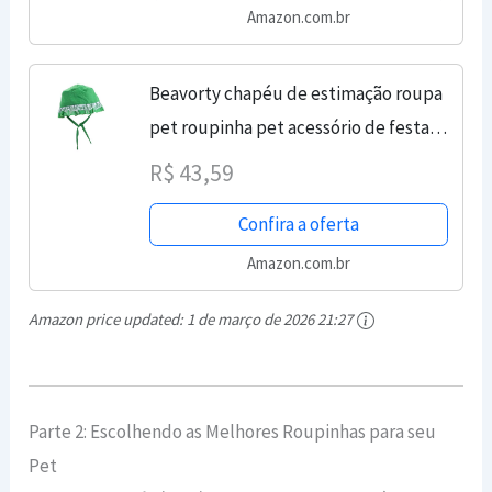
Amazon.com.br
Beavorty chapéu de estimação roupa
pet roupinha pet acessório de festa
para cachorro chapéu prático para
R$ 43,59
cães verão chapéu de cachorro bicho
Confira a oferta
de estimação...
Amazon.com.br
Amazon price updated:
1 de março de 2026 21:27
Parte 2: Escolhendo as Melhores Roupinhas para seu
Pet