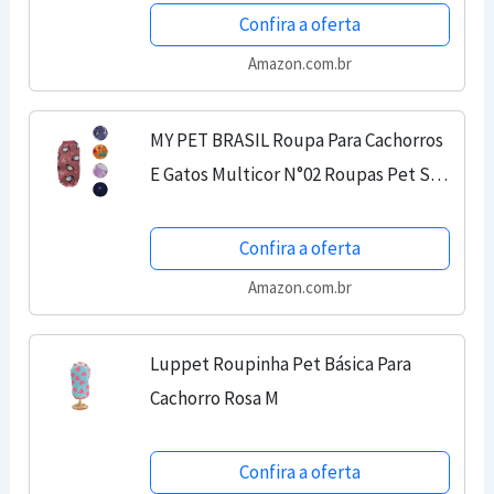
Confira a oferta
Amazon.com.br
MY PET BRASIL Roupa Para Cachorros
E Gatos Multicor N°02 Roupas Pet Soft
Roupa Para Pet Roupa Para Frio
Confortável E Quente
Confira a oferta
Amazon.com.br
Luppet Roupinha Pet Básica Para
Cachorro Rosa M
Confira a oferta