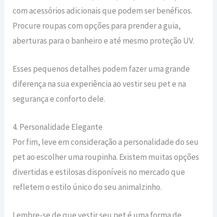
com acessórios adicionais que podem ser benéficos.
Procure roupas com opções para prender a guia,
aberturas para o banheiro e até mesmo proteção UV.
Esses pequenos detalhes podem fazer uma grande
diferença na sua experiência ao vestir seu pet e na
segurança e conforto dele.
4. Personalidade Elegante
Por fim, leve em consideração a personalidade do seu
pet ao escolher uma roupinha. Existem muitas opções
divertidas e estilosas disponíveis no mercado que
refletem o estilo único do seu animalzinho.
Lembre-se de que vestir seu pet é uma forma de