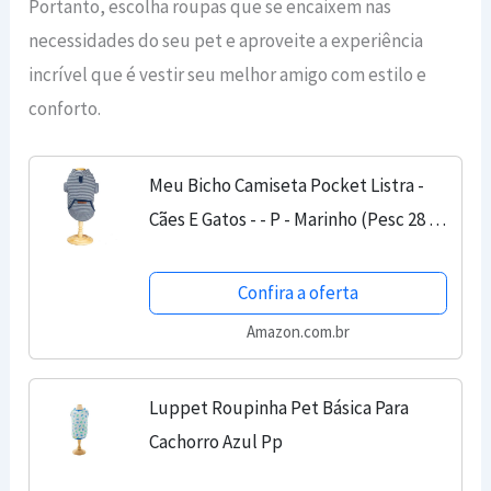
Portanto, escolha roupas que se encaixem nas
necessidades do seu pet e aproveite a experiência
incrível que é vestir seu melhor amigo com estilo e
conforto.
Meu Bicho Camiseta Pocket Listra -
Cães E Gatos - - P - Marinho (Pesc 28 X
Peit 36 X Comp 28Cm)
Confira a oferta
Amazon.com.br
Luppet Roupinha Pet Básica Para
Cachorro Azul Pp