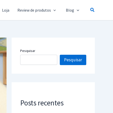
Pesquisar
Loja
Review de produtos
Blog
Pesquisar
Pesquisar
Posts recentes