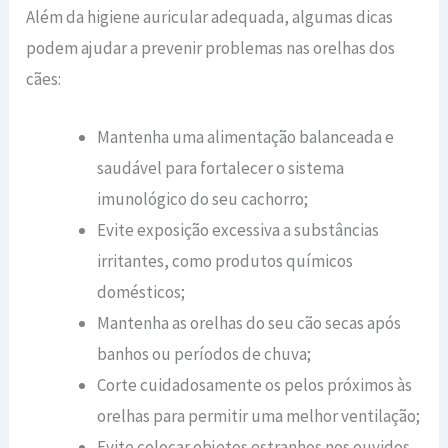
Além da higiene auricular adequada, algumas dicas
podem ajudar a prevenir problemas nas orelhas dos
cães:
Mantenha uma alimentação balanceada e
saudável para fortalecer o sistema
imunológico do seu cachorro;
Evite exposição excessiva a substâncias
irritantes, como produtos químicos
domésticos;
Mantenha as orelhas do seu cão secas após
banhos ou períodos de chuva;
Corte cuidadosamente os pelos próximos às
orelhas para permitir uma melhor ventilação;
Evite colocar objetos estranhos nos ouvidos