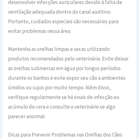
desenvolver infecções auriculares devido à falta de
ventilação adequada dentro do canal auditivo.
Portanto, cuidados especiais são necessários para
evitar problemas nessa área.
Mantenha as orelhas limpas e secas utilizando
produtos recomendados pelo veterinário. Evite deixar
as orelhas submersas em água por longos períodos
durante os banhos e evite expor seu cão a ambientes
úmidos ou sujos por muito tempo. Além disso,
verifique regularmente se há sinais de infecção ou
acúmulo de cera e consulte o veterinário se algo
parecer anormal.
Dicas para Prevenir Problemas nas Orelhas dos Cães