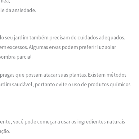
ínea;
ole da ansiedade.
s do seu jardim também precisam de cuidados adequados.
em excessos. Algumas ervas podem preferir luz solar
sombra parcial.
 pragas que possam atacar suas plantas. Existem métodos
ardim saudável, portanto evite o uso de produtos químicos
nte, você pode começar a usar os ingredientes naturais
ação.