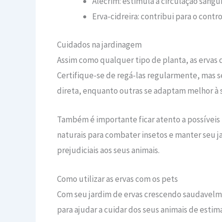
Alecrim: estimula a circulação sangu
Erva-cidreira: contribui para o contr
Cuidados na jardinagem
Assim como qualquer tipo de planta, as erva
Certifique-se de regá-las regularmente, mas s
direta, enquanto outras se adaptam melhor à 
Também é importante ficar atento a possíveis
naturais para combater insetos e manter seu j
prejudiciais aos seus animais.
Como utilizar as ervas com os pets
Com seu jardim de ervas crescendo saudavelme
para ajudar a cuidar dos seus animais de estim