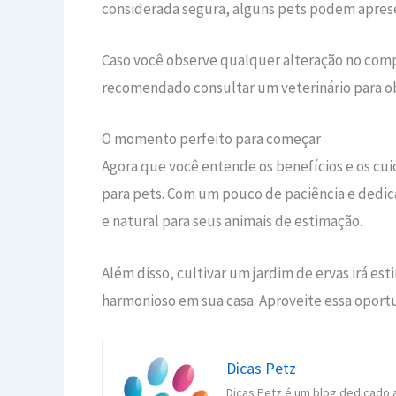
considerada segura, alguns pets podem apresen
Caso você observe qualquer alteração no comp
recomendado consultar um veterinário para o
O momento perfeito para começar
Agora que você entende os benefícios e os cuid
para pets. Com um pouco de paciência e dedi
e natural para seus animais de estimação.
Além disso, cultivar um jardim de ervas irá es
harmonioso em sua casa. Aproveite essa oportu
Dicas Petz
Dicas Petz é um blog dedicado 