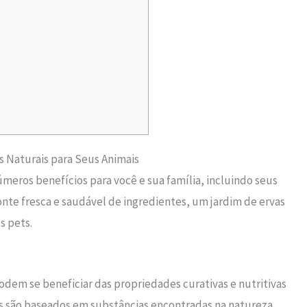
s Naturais para Seus Animais
meros benefícios para você e sua família, incluindo seus
nte fresca e saudável de ingredientes, um jardim de ervas
s pets.
em se beneficiar das propriedades curativas e nutritivas
s são baseados em substâncias encontradas na natureza.