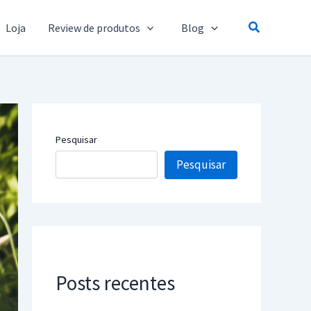
Pesquisar
Loja
Review de produtos
Blog
Pesquisar
Pesquisar
Posts recentes