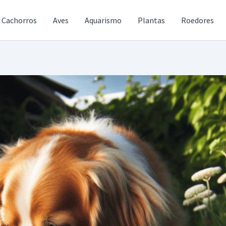
Cachorros
Aves
Aquarismo
Plantas
Roedores