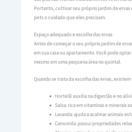
Portanto, cultivar seu próprio jardim de erva
pets o cuidado que eles precisam.
Espaço adequado e escolha das ervas
Antes de começar o seu próprio jardim de erva
em sua casa ou apartamento. Você pode optar p
mesmo em uma pequena área no quintal.
Quando se trata da escolha das ervas, existem
Hortelã: auxilia na digestão e no alív
Salsa: rica em vitaminas e minerais es
Lavanda: ajuda a acalmar animais est
Camomila: possui propriedades relaxa