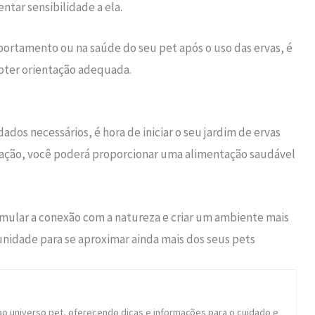
tar sensibilidade a ela.
ortamento ou na saúde do seu pet após o uso das ervas, é
bter orientação adequada.
ados necessários, é hora de iniciar o seu jardim de ervas
cação, você poderá proporcionar uma alimentação saudável
timular a conexão com a natureza e criar um ambiente mais
nidade para se aproximar ainda mais dos seus pets
ao universo pet, oferecendo dicas e informações para o cuidado e