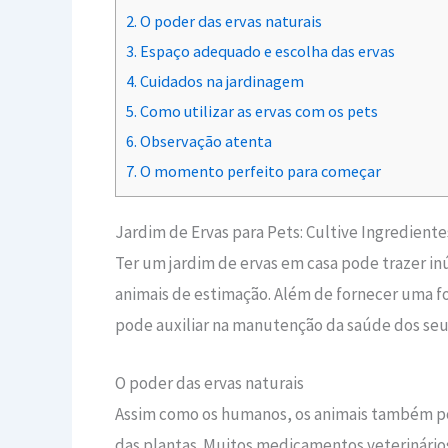
2.
O poder das ervas naturais
3.
Espaço adequado e escolha das ervas
4.
Cuidados na jardinagem
5.
Como utilizar as ervas com os pets
6.
Observação atenta
7.
O momento perfeito para começar
Jardim de Ervas para Pets: Cultive Ingrediente
Ter um jardim de ervas em casa pode trazer inú
animais de estimação. Além de fornecer uma fo
pode auxiliar na manutenção da saúde dos seu
O poder das ervas naturais
Assim como os humanos, os animais também pod
das plantas. Muitos medicamentos veterinário