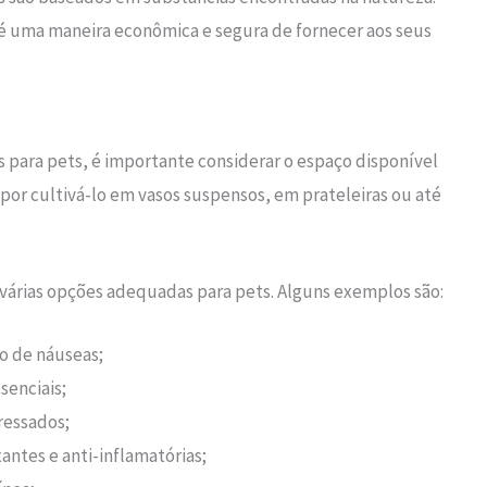
s é uma maneira econômica e segura de fornecer aos seus
s para pets, é importante considerar o espaço disponível
or cultivá-lo em vasos suspensos, em prateleiras ou até
 várias opções adequadas para pets. Alguns exemplos são:
io de náuseas;
senciais;
ressados;
ntes e anti-inflamatórias;