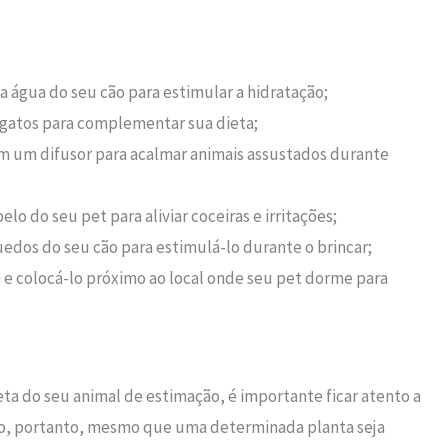
na água do seu cão para estimular a hidratação;
os gatos para complementar sua dieta;
em um difusor para acalmar animais assustados durante
lo do seu pet para aliviar coceiras e irritações;
uedos do seu cão para estimulá-lo durante o brincar;
 e colocá-lo próximo ao local onde seu pet dorme para
ta do seu animal de estimação, é importante ficar atento a
ico, portanto, mesmo que uma determinada planta seja