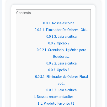
Contents
0.0.1.
Nossa escolha
0.0.1.1.
Eliminador De Odores - Xixi...
0.0.1.2.
Leia a crítica
0.0.2.
Opção 2
0.0.2.1.
Granulado Higiênico para
Roedores...
0.0.2.2.
Leia a crítica
0.0.3.
Opção 3
0.0.3.1.
Eliminador de Odores Floral
500...
0.0.3.2.
Leia a crítica
1.
Nossas recomendações
1.1.
Produto Favorito #1