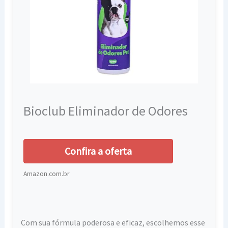
grandes.
Bioclub Eliminador de Odores
Confira a oferta
Amazon.com.br
Com sua fórmula poderosa e eficaz, escolhemos esse