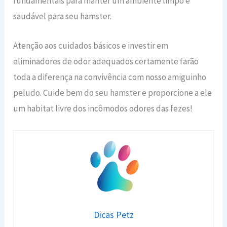
fundamentais para manter um ambiente limpo e
saudável para seu hamster.
Atenção aos cuidados básicos e investir em
eliminadores de odor adequados certamente farão
toda a diferença na convivência com nosso amiguinho
peludo. Cuide bem do seu hamster e proporcione a ele
um habitat livre dos incômodos odores das fezes!
Dicas Petz