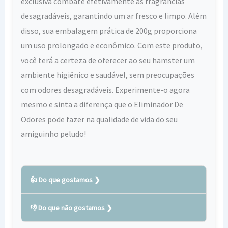
exclusiva combate efetivamente as fragrâncias
desagradáveis, garantindo um ar fresco e limpo. Além
disso, sua embalagem prática de 200g proporciona
um uso prolongado e econômico. Com este produto,
você terá a certeza de oferecer ao seu hamster um
ambiente higiênico e saudável, sem preocupações
com odores desagradáveis. Experimente-o agora
mesmo e sinta a diferença que o Eliminador De
Odores pode fazer na qualidade de vida do seu
amiguinho peludo!
👍 Do que gostamos
👎 Do que não gostamos
Elimina odores desagradáveis ​​causados ​​
pelo xixi do hamster