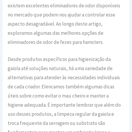
existem excelentes eliminadores de odor disponíveis
Produto indicado para artigos para
no mercado que podem nos ajudar a controlar esse
filhotes, proporcionando um ambiente
aspecto desagradável. Ao longo deste artigo,
limpo e cheiroso para os animais de
estimação
exploramos algumas das melhores opções de
eliminadores de odor de fezes para hamsters.
Desde produtos específicos para higienização da
gaiola até soluções naturais, há uma variedade de
alternativas para atender às necessidades individuais
de cada criador. Elencamos também algumas dicas
úteis sobre como evitar o mau cheiro e manter a
higiene adequada. É importante lembrar que além do
uso desses produtos, a limpeza regular da gaiola e
troca frequente da serragem ou substrato são