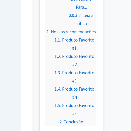
Para...
0.0.3.2.
Leia a
crítica
1.
Nossas recomendações
1.1.
Produto Favorito
#1
1.2.
Produto Favorito
#2
1.3.
Produto Favorito
#3
1.4.
Produto Favorito
#4
1.5.
Produto Favorito
#5
2.
Conclusão