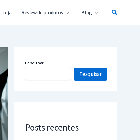
Pesquisar
Loja
Review de produtos
Blog
Pesquisar
Pesquisar
Posts recentes