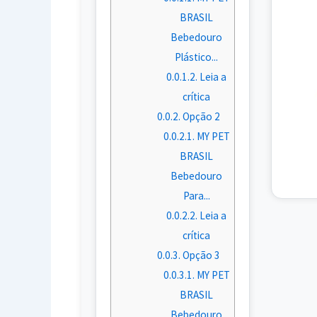
BRASIL
Bebedouro
Plástico...
0.0.1.2.
Leia a
crítica
0.0.2.
Opção 2
0.0.2.1.
MY PET
BRASIL
Bebedouro
Para...
0.0.2.2.
Leia a
crítica
0.0.3.
Opção 3
0.0.3.1.
MY PET
BRASIL
Bebedouro