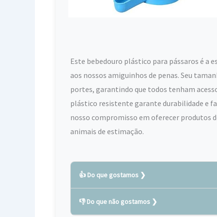
Este bebedouro plástico para pássaros é a 
aos nossos amiguinhos de penas. Seu tamanh
portes, garantindo que todos tenham acesso 
plástico resistente garante durabilidade e 
nosso compromisso em oferecer produtos de
animais de estimação.
👍 Do que gostamos
👎 Do que não gostamos
Fabricado com material plástico duráve