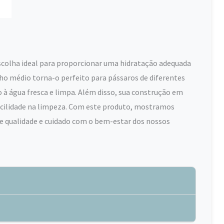
escolha ideal para proporcionar uma hidratação adequada
o médio torna-o perfeito para pássaros de diferentes
à água fresca e limpa. Além disso, sua construção em
facilidade na limpeza. Com este produto, mostramos
 qualidade e cuidado com o bem-estar dos nossos
l e resistente