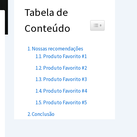
Tabela de
Toggle Table of Content
Conteúdo
Nossas recomendações
Produto Favorito #1
Produto Favorito #2
Produto Favorito #3
Produto Favorito #4
Produto Favorito #5
Conclusão