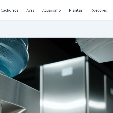
Cachorros
Aves
Aquarismo
Plantas
Roedores