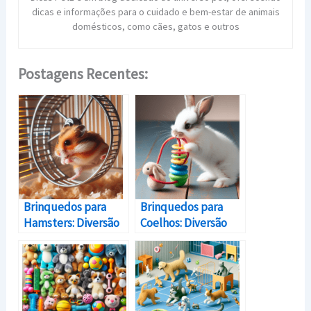
dicas e informações para o cuidado e bem-estar de animais
domésticos, como cães, gatos e outros
Postagens Recentes:
Brinquedos para
Brinquedos para
Hamsters: Diversão
Coelhos: Diversão
Garantida para Seu
Saltitante para Seu
Pequeno Roedor
Animal de Estimação