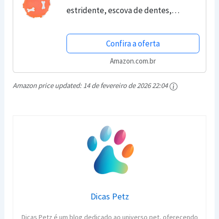
estridente, escova de dentes,
brinquedos para cães, liberação de
estresse, brinquedo para mastigar
Confira a oferta
para animais de estimação,...
Amazon.com.br
Amazon price updated:
14 de fevereiro de 2026 22:04
Dicas Petz
Dicas Petz é um blog dedicado ao universo pet, oferecendo