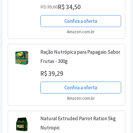
R$ 34,50
R$ 38,60
Confira a oferta
Amazon.com.br
Ração Nutrópica para Papagaio Sabor
Frutas - 300g
R$ 39,29
Confira a oferta
Amazon.com.br
Natural Extruded Parrot Ration 5kg
Nutropic