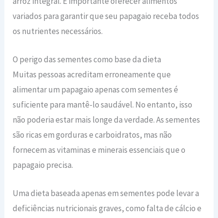
arroz integral. É importante oferecer alimentos
variados para garantir que seu papagaio receba todos
os nutrientes necessários.
O perigo das sementes como base da dieta
Muitas pessoas acreditam erroneamente que
alimentar um papagaio apenas com sementes é
suficiente para mantê-lo saudável. No entanto, isso
não poderia estar mais longe da verdade. As sementes
são ricas em gorduras e carboidratos, mas não
fornecem as vitaminas e minerais essenciais que o
papagaio precisa.
Uma dieta baseada apenas em sementes pode levar a
deficiências nutricionais graves, como falta de cálcio e