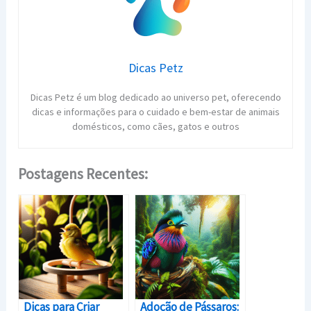
Dicas Petz
Dicas Petz é um blog dedicado ao universo pet, oferecendo
dicas e informações para o cuidado e bem-estar de animais
domésticos, como cães, gatos e outros
Postagens Recentes:
Dicas para Criar
Adoção de Pássaros: