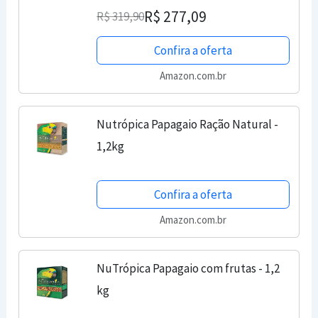
R$ 277,09
R$ 319,90
Confira a oferta
Amazon.com.br
Nutrópica Papagaio Ração Natural -
1,2kg
Confira a oferta
Amazon.com.br
NuTrópica Papagaio com frutas - 1,2
kg